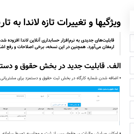
ویژگیها و تغییرات تازه لاندا به تاریخ 20-04-
قابلیت‌های جدیدی به نرم‌افزار حسابداری آنلاین لاندا افزوده شد
ارمغان می‌آورد. همچنین در این نسخه، برخی اصلاحات و رفع اش
الف. قابلیت جدید در بخش حقوق و دستم
⦁ اضافه شدن شماره کارگاه در بخش ثبت حقوق و دستمزد برای مشتریانی ک
⦁ امکان ویرایش مالیات بر حقوق پس از ثبت و محاسبه توسط سامانه. 