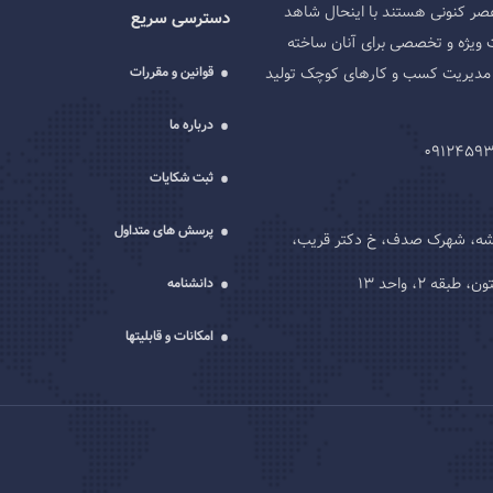
صر کنونی هستند با اینحال شاهد
دسترسی سریع
 ویژه و تخصصی برای آنان ساخته
ه و مدیریت کسب و کارهای کوچک تولید
قوانین و مقررات
درباره ما
ثبت شکایات
پرسش های متداول
یشه، شهرک صدف، خ دکتر قریب،
قه 2، واحد 13
دانشنامه
امکانات و قابلیتها