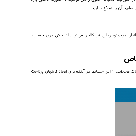
انید آن را اصلاح نمایید.
ار. موجودی ریالی هر کالا را می‌توان از بخش مرور حساب،
خاص
خاطب. از این حسابها در آینده برای ایجاد فایلهای پرداخت