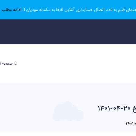
هنمای قدم به قدم اتصال حسابداری آنلاین لاندا به سامانه مودیان
ادامه مطلب ..
صفحه 
14