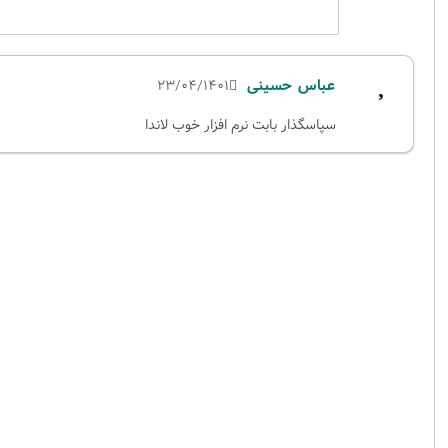
عباس حسینی
23/04/1401
سپاسگذار بابت نرم افزار خوب لاندا