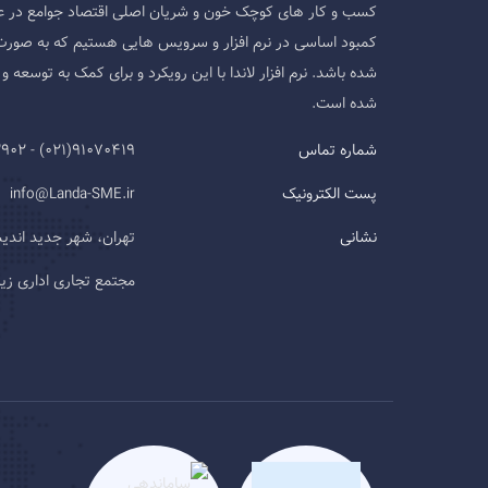
کسب و کار های کوچک خون و شریان اصلی اقتصاد جوامع در ع
کمبود اساسی در نرم افزار و سرویس هایی هستیم که به صورت
شده باشد. نرم افزار لاندا با این رویکرد و برای کمک به توسع
شده است.
شماره تماس
91070419(021) - 09124593902
پست الکترونیک
info@Landa-SME.ir
نشانی
تهران، شهر جدید اند
مجتمع تجاری اداری زیتون، طب