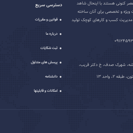
صر کنونی هستند با اینحال شاهد
دسترسی سریع
 ویژه و تخصصی برای آنان ساخته
ه و مدیریت کسب و کارهای کوچک تولید
قوانین و مقررات
درباره ما
ثبت شکایات
پرسش های متداول
یشه، شهرک صدف، خ دکتر قریب،
قه 2، واحد 13
دانشنامه
امکانات و قابلیتها