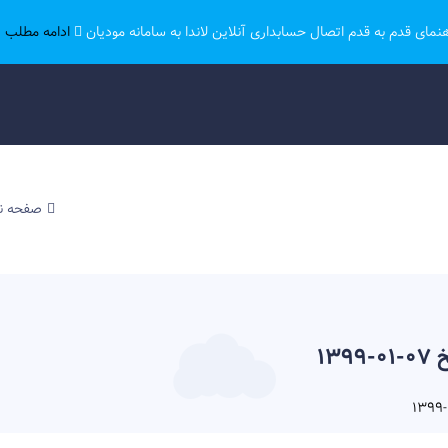
هنمای قدم به قدم اتصال حسابداری آنلاین لاندا به سامانه مودیان
ادامه مطلب ..
صفحه 
13