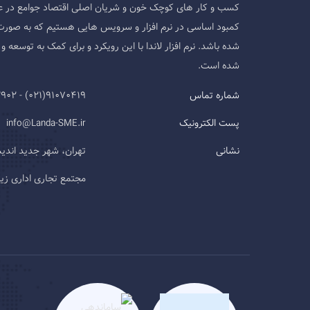
کسب و کار های کوچک خون و شریان اصلی اقتصاد جوامع در ع
کمبود اساسی در نرم افزار و سرویس هایی هستیم که به صورت
شده باشد. نرم افزار لاندا با این رویکرد و برای کمک به توسع
شده است.
شماره تماس
91070419(021) - 09124593902
پست الکترونیک
info@Landa-SME.ir
نشانی
تهران، شهر جدید اند
مجتمع تجاری اداری زیتون، طب