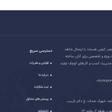
صر کنونی هستند با اینحال شاهد
دسترسی سریع
 ویژه و تخصصی برای آنان ساخته
ه و مدیریت کسب و کارهای کوچک تولید
قوانین و مقررات
درباره ما
ثبت شکایات
پرسش های متداول
یشه، شهرک صدف، خ دکتر قریب،
قه 2، واحد 13
دانشنامه