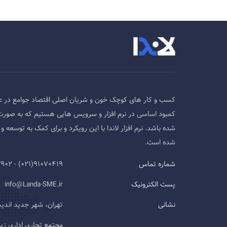
کسب و کار های کوچک خون و شریان اصلی اقتصاد جوامع در ع
کمبود اساسی در نرم افزار و سرویس هایی هستیم که به صورت
شده باشد. نرم افزار لاندا با این رویکرد و برای کمک به توسع
شده است.
شماره تماس
91070419(021) - 09124593902
پست الکترونیک
info@Landa-SME.ir
نشانی
تهران، شهر جدید اند
مجتمع تجاری اداری زیتون، طب