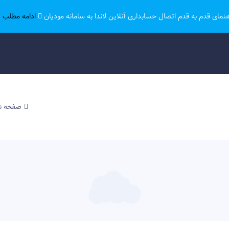
هنمای قدم به قدم اتصال حسابداری آنلاین لاندا به سامانه مودیان
ادامه مطلب ..
صفحه 