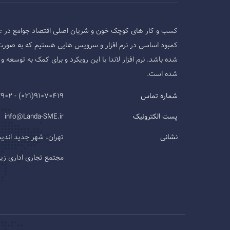
کسب و کار های کوچک خون و شریان اصلی اقتصاد جوامع در ع
کمبود اساسی در نرم افزار و سرویس هایی هستیم که به صورت
شده باشد. نرم افزار لاندا با این رویکرد و برای کمک به توسع
شده است.
شماره تماس
91070419(021) - 09124593902
پست الکترونیک
info@Landa-SME.ir
نشانی
تهران، شهر جدید اند
مجتمع تجاری اداری زیتون، طب