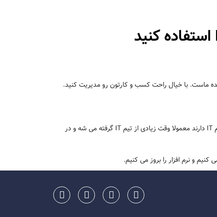
 استفاده کنید
هده ماست. با خیال راحت کسب و کارتون رو مدیریت کنید.
بعد از نصب نرم افزار یکی از هزینه برترین کارها نگهداری از نرم افزار، تهیه نسخه پشتیبان و بروزرسانی نرم افزار است. در کسب و کارهایی که تیم IT دارند معمولا وقت زیادی از تیم IT گرفته می شه و در
کنیم و نرم افزار را بروز می کنیم.