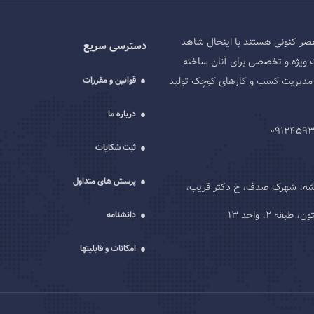
صر کنونی هستند با اینحال شاهد
دسترسی سریع
 ویژه و تخصصی برای آنان ساخته
ه و مدیریت کسب و کارهای کوچک تولید
قوانین و مقررات
درباره ما
ثبت شکایات
پرسش های متداول
یشه، شهرک صدف، خ دکتر قریب،
قه 2، واحد 13
دانشنامه
امکانات و قابلیتها