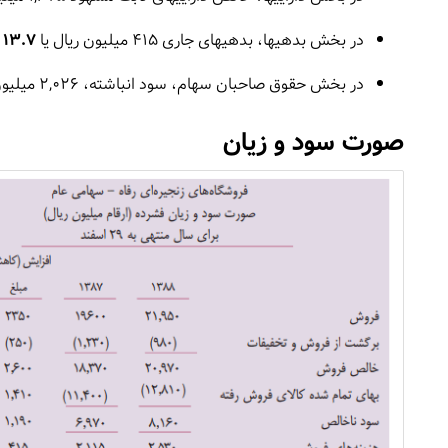
در بخش بدهیها، بدهیهای جاری 415 میلیون ریال یا
13.7 درصد
در بخش حقوق صاحبان سهام، سود انباشته، 2,026 میلیون ریال یا
صورت سود و زیان