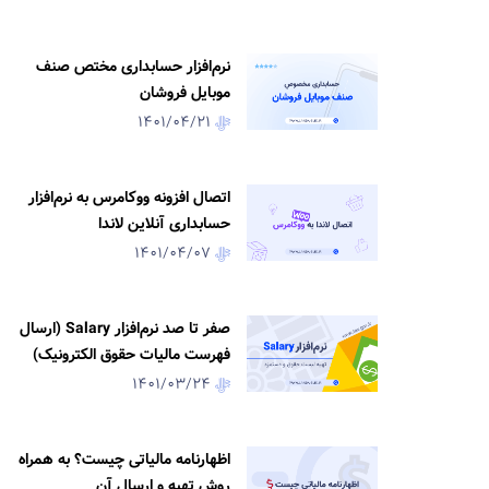
نرم‌افزار حسابداری مختص صنف
موبایل فروشان
1401/04/21
اتصال افزونه ووکامرس به نرم‌افزار
حسابداری آنلاین لاندا
1401/04/07
صفر تا صد نرم‌افزار Salary (ارسال
فهرست مالیات حقوق الکترونیک)
1401/03/24
اظهارنامه مالیاتی چیست؟ به همراه
روش تهیه و ارسال آن