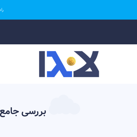
را
بررسی جامع 