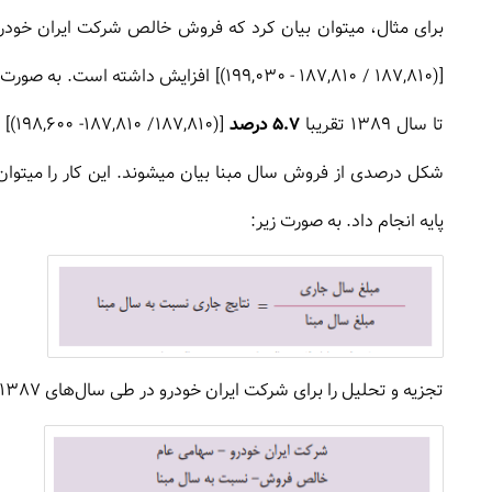
برای مثال، میتوان بیان کرد که فروش خالص شرکت ایران خودرو در سال 1388 نسبت به سال
تا سال 1389 تقریبا
5.7 درصد
[(0
شکل درصدی از فروش سال مبنا بیان میشوند. این کار را میتو
پایه انجام داد. به صورت زیر:
تجزیه و تحلیل را برای شرکت ایران خودرو در طی سال‌های 1387 تا 1389 را در تصویر زیر ببینید: