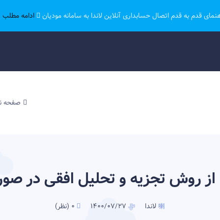
هنمای قدم به قدم اتصال حسابداری آنلاین لاندا به سامانه مودیان
ادامه مطلب ..
صفحه 
از روش تجزیه و تحلیل افقی در صور
لاندا
0 (نظر)
1400/07/27