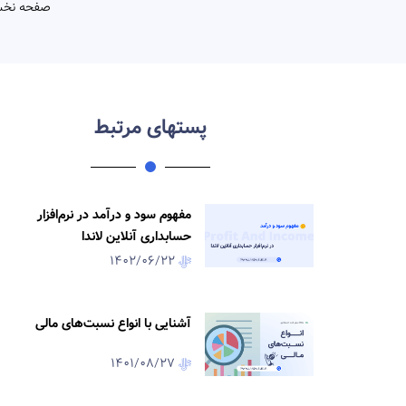
صفحه نخ
پستهای مرتبط
مفهوم سود و درآمد در نرم‌افزار
حسابداری آنلاین لاندا
1402/06/22
آشنایی با انواع نسبت‌های مالی
1401/08/27