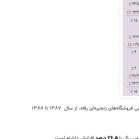
در تصویر فوق، نشان میدهد که تغییرات بااهمیتی در ساختار مالی فروشگاه‌های زنجیره‌ای رفاه، از سال 1387 تا 1388
26.5 درصد
افزایش داشته است.