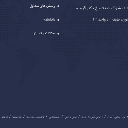
پرسش های متداول
یشه، شهرک صدف، خ دکتر قریب،
قه 2، واحد 13
دانشنامه
امکانات و قابلیتها
/
/
/
/
/
/
بروزرسانی آسان
ارزیابی قبل از خرید
ایمن و امن
حسابداری
داشبورد مدیریت
هزینه‌ها
فاکتور 