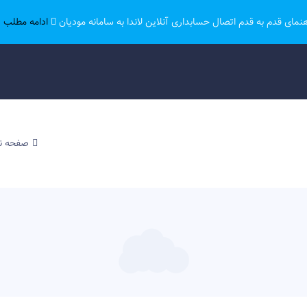
هنمای قدم به قدم اتصال حسابداری آنلاین لاندا به سامانه مودیان
ادامه مطلب ..
صفحه 