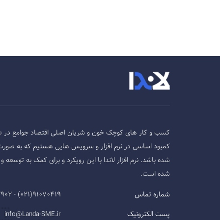
کسب و کار های کوچک خون و شریان اصلی اقتصاد جوامع در ع
کمبود اساسی در نرم افزار و سرویس هایی هستیم که به صورت
شده باشد. نرم افزار لاندا با این رویکرد و برای کمک به توسع
شده است.
شماره تماس
91070419(021) - 09124593902
پست الکترونیک
info@Landa-SME.ir